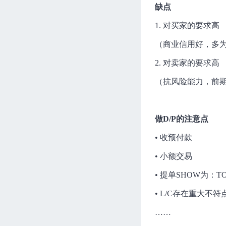
缺点
1. 对买家的要求高
（商业信用好，多
2. 对卖家的要求高
（抗风险能力，前
做D/P的注意点
• 收预付款
• 小额交易
• 提单SHOW为：TO
• L/C存在重大不符
……