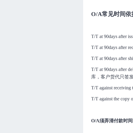
O/A常见时间依
T/T at 90days af
T/T at 90days afte
T/T at 90days a
T/T at 90day
库，客户货代只签发
T/T against receiv
T/T against t
O/A须弄清付款时