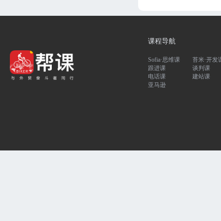
课程导航
Sofia·思维课
苔米·开发
跟进课
谈判课
电话课
建站课
亚马逊