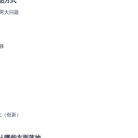
品方式
的两大问题
择
化（创新）
从哪些方面落地