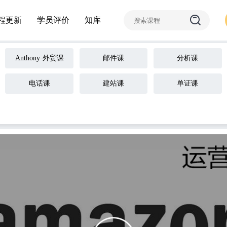
程更新
学员评价
知库
Anthony·外贸课
邮件课
分析课
电话课
建站课
单证课