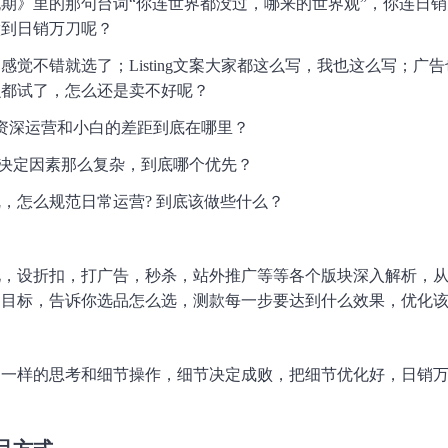
期》里的那句台词“你连世界都没过，哪来的世界观”，你连日
做到日销万刀呢？
感觉不错就选了；Listing文案大家都这么写，我也这么写；广
么都试了，怎么还是卖不好呢？
 资深运营和小白的差距到底在哪里？
ng的决定因素那么复杂，到底哪个优先？
，怎么规范日常运营? 到底该做些什么？
化，设折扣，打广告，秒杀，站外推广等等各个版块深入解析，
目标，告诉你选品怎么选，测款每一步要达到什么效果，优化该优化些
不一样的思考和细节操作，细节决定成败，把细节优化好，日销