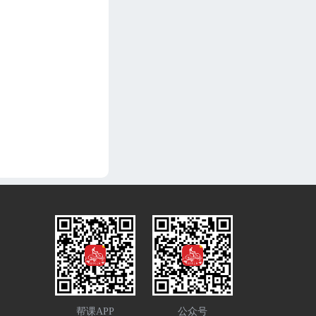
帮课APP
公众号