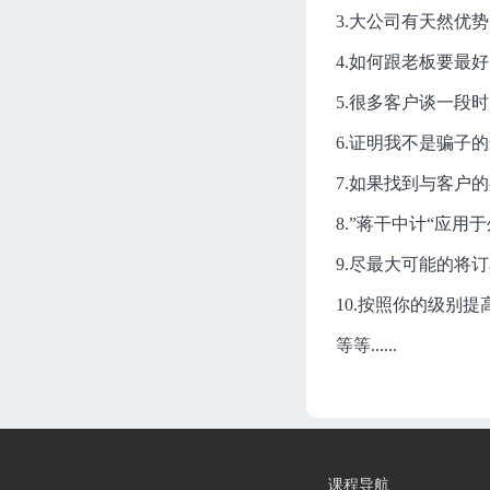
3.大公司有天然优
4.如何跟老板要最
5.很多客户谈一段
6.证明我不是骗子
7.如果找到与客户
8.”蒋干中计“应用
9.尽最大可能的将订单
10.按照你的级别
等等......
课程导航