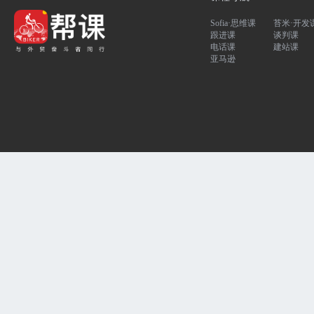
Sofia·思维课
苔米·开发
跟进课
谈判课
电话课
建站课
亚马逊