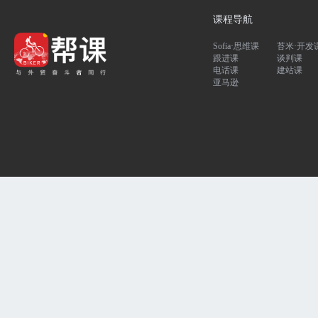
课程导航
Sofia·思维课
苔米·开发
跟进课
谈判课
电话课
建站课
亚马逊