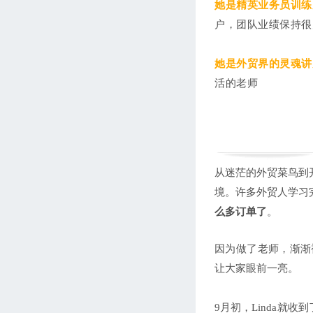
她是精英业务员训练
户，团队业绩保持很
她是外贸界的灵魂讲
活的老师
从迷茫的外贸菜鸟到
境。许多外贸人学习
么多订单了
。
因为做了老师，渐渐
让大家眼前一亮。
9月初，Linda就