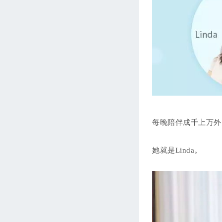
每晚陪伴成千上万外
她就是Linda。