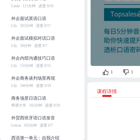
Linda
121分钟
进度 0/10
外企面试英语口语
Lily
202分钟
进度 0/17
外企面试模拟对话口语
Lily
50分钟
进度 0/7
外企内部沟通技巧口语
Lily
153分钟
进度 0/15
1
1
外企商务谈判场景再现
Lily
100分钟
进度 0/10
课程详情
商务场景日语口语
帮课大学
102分钟
进度 0/10
外贸西班牙语口语发音
Leticia
102分钟
进度 0/7
西语第一单元：自我介绍