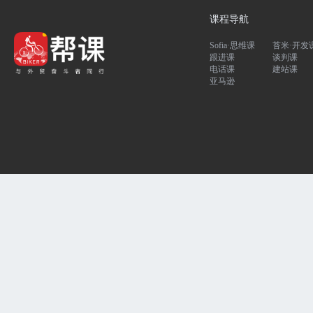
课程导航
Sofia·思维课
苔米·开发
跟进课
谈判课
电话课
建站课
亚马逊