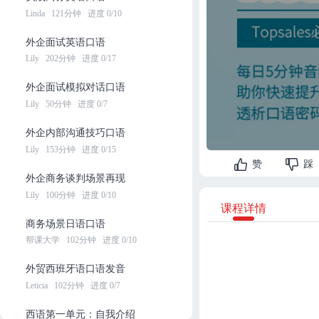
Linda
121分钟
进度 0/10
外企面试英语口语
Lily
202分钟
进度 0/17
外企面试模拟对话口语
Lily
50分钟
进度 0/7
外企内部沟通技巧口语
Lily
153分钟
进度 0/15
赞
踩
外企商务谈判场景再现
Lily
100分钟
进度 0/10
课程详情
商务场景日语口语
帮课大学
102分钟
进度 0/10
外贸西班牙语口语发音
Leticia
102分钟
进度 0/7
西语第一单元：自我介绍