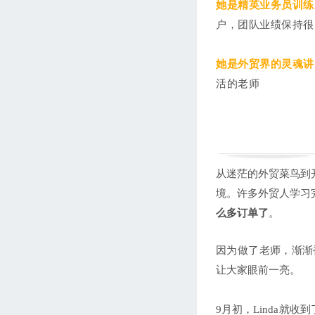
她是精英业务员训练
户，团队业绩保持很
她是外贸界的灵魂讲
活的老师
从迷茫的外贸菜鸟到
境。许多外贸人学习
么多订单了
。
因为做了老师，渐渐
让大家眼前一亮。
9月初，Linda就