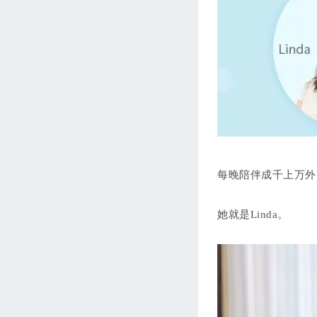
每晚陪伴成千上万外
她就是Linda。