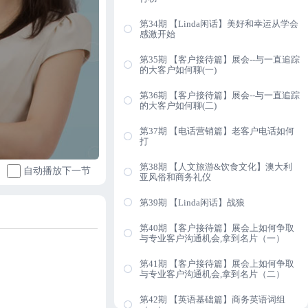
第34期 【Linda闲话】美好和幸运从学会
感激开始
第35期 【客户接待篇】展会--与一直追踪
的大客户如何聊(一)
第36期 【客户接待篇】展会--与一直追踪
的大客户如何聊(二)
第37期 【电话营销篇】老客户电话如何
打
第38期 【人文旅游&饮食文化】澳大利
自动播放下一节
亚风俗和商务礼仪
第39期 【Linda闲话】战狼
第40期 【客户接待篇】展会上如何争取
与专业客户沟通机会,拿到名片（一）
第41期 【客户接待篇】展会上如何争取
与专业客户沟通机会,拿到名片（二）
第42期 【英语基础篇】商务英语词组