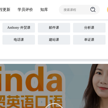
程更新
学员评价
知库
Anthony·外贸课
邮件课
分析课
电话课
建站课
单证课