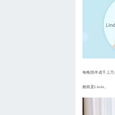
每晚陪伴成千上万
她就是Linda。