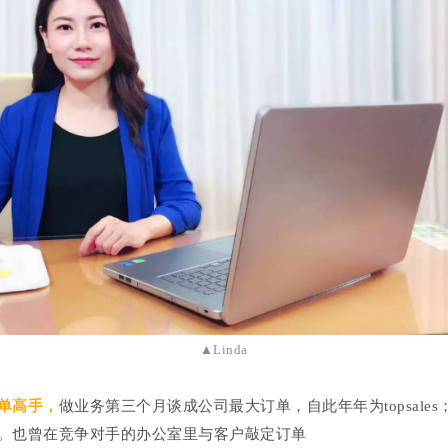
▲Linda
单高手，
做业务第三个月谈成公司最大订单，自此年年为topsale
。也曾在竞争对手的办公室里与客户敲定订单