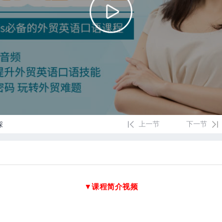
上一节
下一节
踩
▼课程简介视频