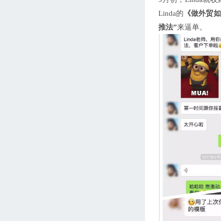
Linda的
《做外贸如
推法”
来逼单。