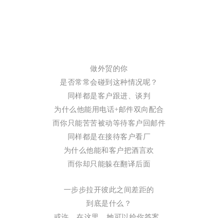
做外贸的你
是否常常会碰到这种情况呢？
同样都是客户跟进、谈判
为什么他能用电话+邮件双向配合
而你只能苦苦被动等待客户回邮件
同样都是在接待客户看厂
为什么他能和客户把酒言欢
而你却只能躲在翻译后面
一步步拉开彼此之间差距的
到底是什么？
或许，在这里，她可以给你答案..