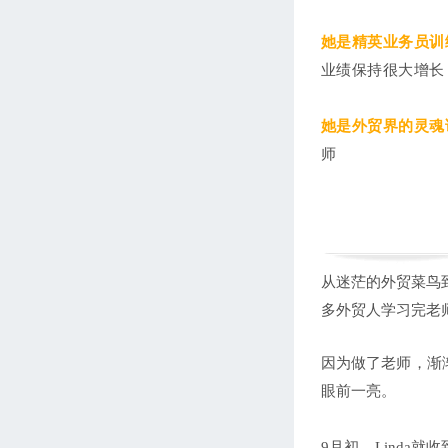
她是精英业务员训
业绩保持很大增长
她是外贸界的灵魂
师
从迷茫的外贸菜鸟
多外贸人学习完老
因为做了老师，渐
眼前一亮。
9月初，Linda