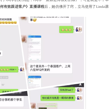
何有效跟进客户》直播
课程
后，她仿佛开了窍，立马使用了Linda