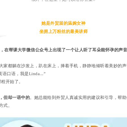
她是外贸届的温婉女神
坐拥上万粉丝的最美讲师
开始，在帮课大学微信公众号上出现了一个让人听了耳朵能怀孕的声
大家都躺在沙发上，趴在床上，捧着手机，静静地倾听着美妙的声
英语口语，我是Linda...”
语课程开始了。
，
但却一语中的
。她总能给到外贸人真诚实用的建议和引导，帮助
方式。