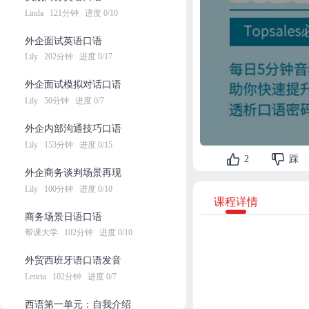
Linda
121分钟
进度 0/10
外企面试英语口语
Lily
202分钟
进度 0/17
外企面试模拟对话口语
Lily
50分钟
进度 0/7
外企内部沟通技巧口语
Lily
153分钟
进度 0/15
2
踩
外企商务谈判场景再现
Lily
100分钟
进度 0/10
课程详情
商务场景日语口语
帮课大学
102分钟
进度 0/10
外贸西班牙语口语发音
Leticia
102分钟
进度 0/7
西语第一单元：自我介绍