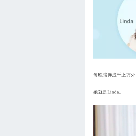
每晚陪伴成千上万外
她就是Linda。