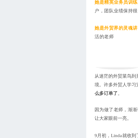
她是精英业务员训练
户，团队业绩保持很
她是外贸界的灵魂讲
活的老师
从迷茫的外贸菜鸟到
境。许多外贸人学习
么多订单了
。
因为做了老师，渐渐
让大家眼前一亮。
9月初，Linda就