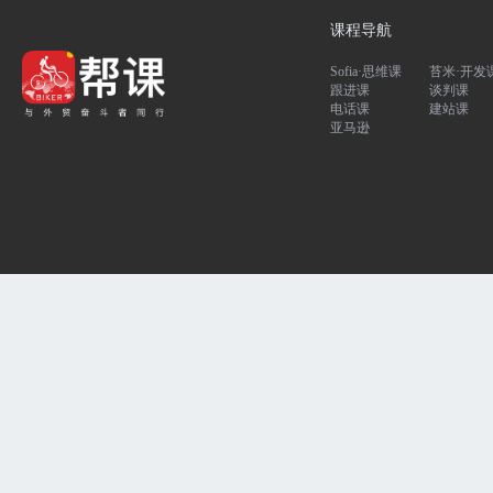
课程导航
Sofia·思维课
苔米·开发
跟进课
谈判课
电话课
建站课
亚马逊