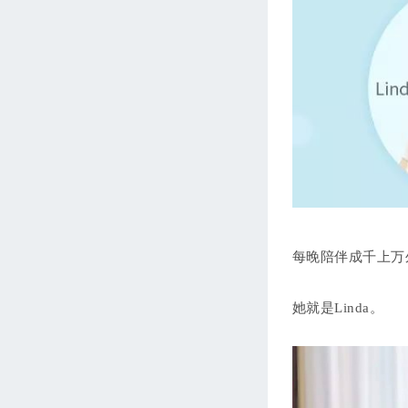
每晚陪伴成千上万
她就是Linda。