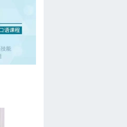
第249期 【外贸技巧篇】库存太多，怎么
清？（三）
第250期 【英语基础篇】英语发音—重读
（一）
第251期 【英语基础篇】英语发音—重读
（二）
第252期 【英语基础篇】英语发音—重读
（三）
第253期 【英语基础篇】英语发音—重读
（四）
第254期 【客户接待篇】客户来访后的跟
进
第255期 【Linda闲话】世界杯—同法国
客户如何聊
第256期 【英语基础篇】英语发音 弱读&
略读（一）