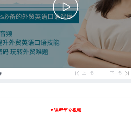
上一节
下一节
踩
▼课程简介视频