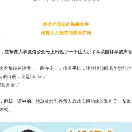
她是外贸届的温婉女神
坐拥上万粉丝的最美讲师
开始，在帮课大学微信公众号上出现了一个让人听了耳朵能怀孕的声
大家都躺在沙发上，趴在床上，捧着手机，静静地倾听着美妙的声
英语口语，我是Linda...”
语课程开始了。
，
但却一语中的
。她总能给到外贸人真诚实用的建议和引导，帮助
方式。