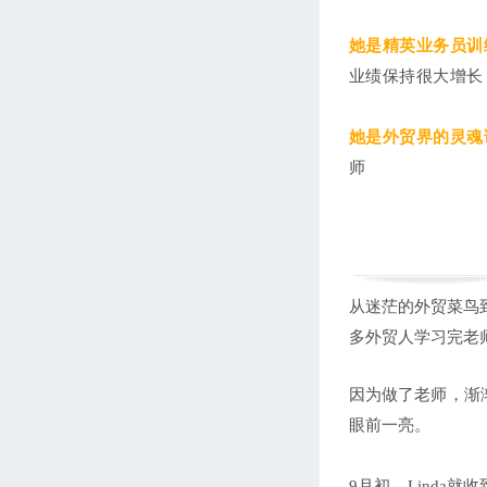
她是精英业务员训
业绩保持很大增长
她是外贸界的灵魂
师
从迷茫的外贸菜鸟
多外贸人学习完老
因为做了老师，渐
眼前一亮。
9月初，Linda