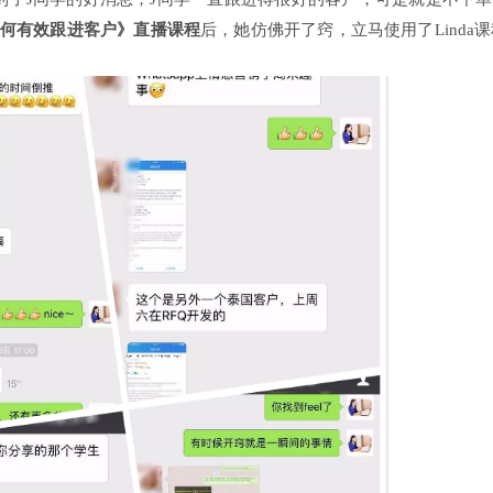
何有效跟进客户》直播
课程
后，她仿佛开了窍，立马使用了Linda