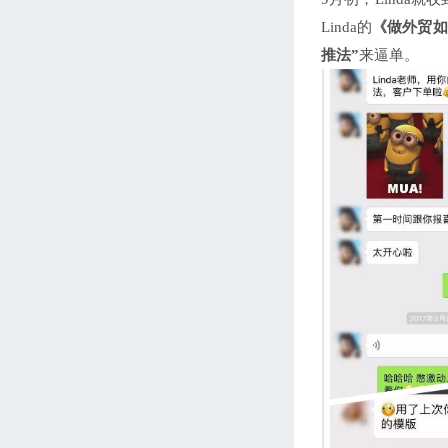
Linda的
《做外贸如
推法”
来逼单。