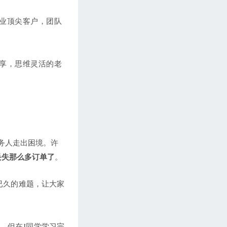
业顶尖客户，团队
享，思维灵活的老
务人走出困境。许
丢失那么多订单了
。
已久的难题，让大家
单，但在J同学学习完