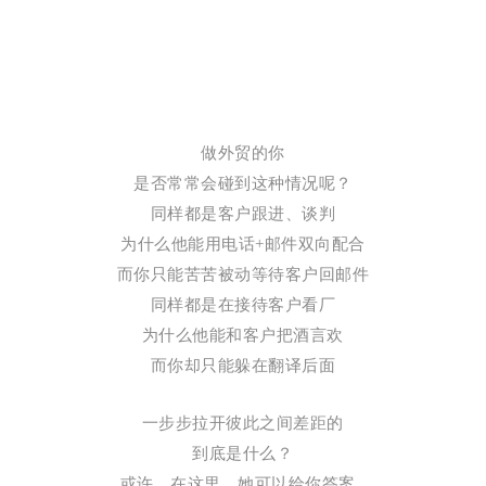
做外贸的你
是否常常会碰到这种情况呢？
同样都是客户跟进、谈判
为什么他能用电话+邮件双向配合
而你只能苦苦被动等待客户回邮件
同样都是在接待客户看厂
为什么他能和客户把酒言欢
而你却只能躲在翻译后面
一步步拉开彼此之间差距的
到底是什么？
或许，在这里，她可以给你答案..