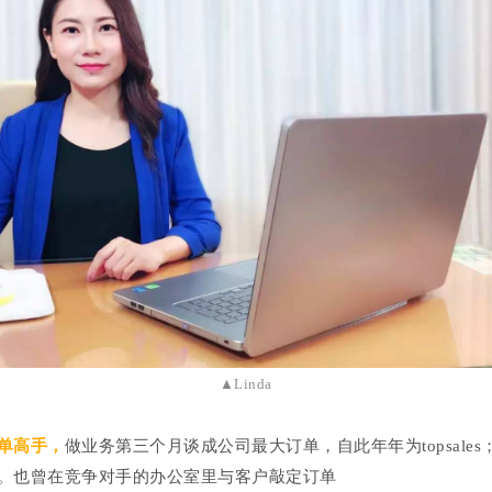
▲Linda
单高手，
做业务第三个月谈成公司最大订单，自此年年为topsale
。也曾在竞争对手的办公室里与客户敲定订单