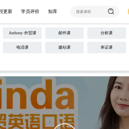
程更新
学员评价
知库
Anthony·外贸课
邮件课
分析课
电话课
建站课
单证课