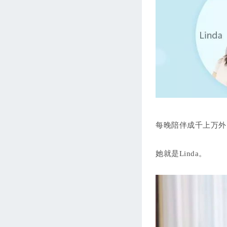
每晚陪伴成千上万外
她就是Linda。