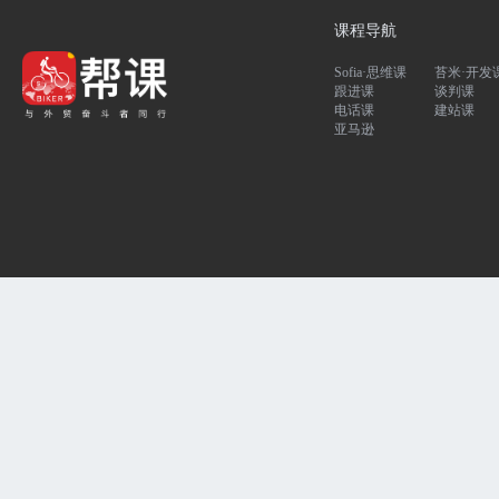
课程导航
Sofia·思维课
苔米·开发
跟进课
谈判课
电话课
建站课
亚马逊