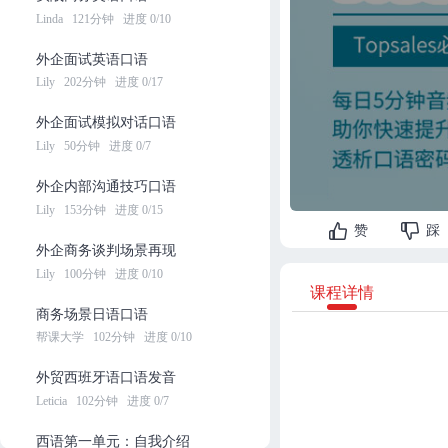
Linda
121分钟
进度 0/10
外企面试英语口语
Lily
202分钟
进度 0/17
外企面试模拟对话口语
Lily
50分钟
进度 0/7
外企内部沟通技巧口语
Lily
153分钟
进度 0/15
赞
踩
外企商务谈判场景再现
Lily
100分钟
进度 0/10
课程详情
商务场景日语口语
帮课大学
102分钟
进度 0/10
外贸西班牙语口语发音
Leticia
102分钟
进度 0/7
西语第一单元：自我介绍