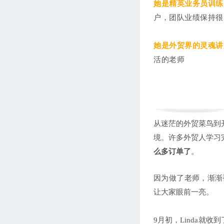
她是精英业务员训练
户，团队业绩保持很
她是外贸界的灵魂讲
活的老师
从迷茫的外贸菜鸟到
境。许多外贸人学习
么多订单了
。
因为做了老师，渐渐
让大家眼前一亮。
9月初，Linda就