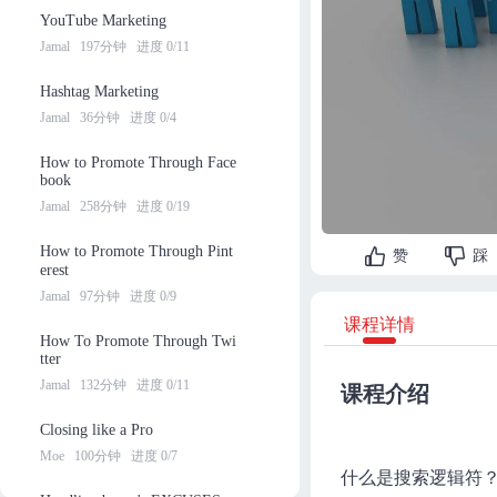
YouTube Marketing
Jamal
197分钟
进度 0/11
Hashtag Marketing
Jamal
36分钟
进度 0/4
How to Promote Through Face
book
Jamal
258分钟
进度 0/19
How to Promote Through Pint
赞
踩
erest
Jamal
97分钟
进度 0/9
课程详情
How To Promote Through Twi
tter
Jamal
132分钟
进度 0/11
课程介绍
Closing like a Pro
Moe
100分钟
进度 0/7
什么是搜索逻辑符