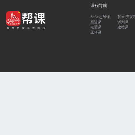
课程导航
Sofia·思维课
苔米·开发
跟进课
谈判课
电话课
建站课
亚马逊