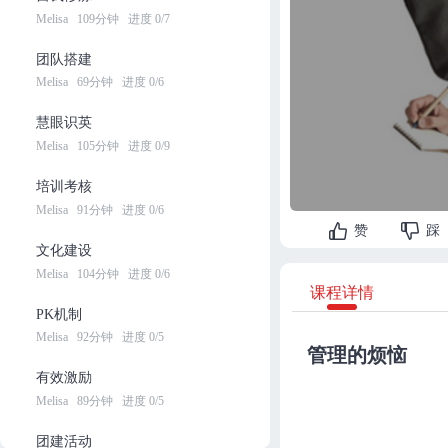
Melisa
109分钟
进度 0/7
团队搭建
Melisa
69分钟
进度 0/6
慧眼识英
Melisa
105分钟
进度 0/9
培训考核
Melisa
91分钟
进度 0/6
赞
踩
文化建设
Melisa
104分钟
进度 0/6
课程详情
PK机制
Melisa
92分钟
进度 0/5
管理的烦恼
有效激励
Melisa
89分钟
进度 0/5
团建活动