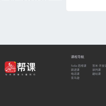
直播20:外贸大客户心理实战
攻略
Sofia
96分钟
进度 0/1
直播19:亿万级客户成交全复
盘
Sofia
107分钟
进度 0/1
直播18:大客户深度合作技
巧，让客户非你不可
Sofia
88分钟
进度 0/1
课程导航
直播17:Sofia独家高级价格谈
判策略
Sofia·思维课
苔米·开发
Sofia
137分钟
进度 0/1
跟进课
谈判课
电话课
建站课
亚马逊
直播16:外贸谈判成交万能武
器-故事思维
Sofia
97分钟
进度 0/1
直播15:外贸实战心理学助力
成交大客户